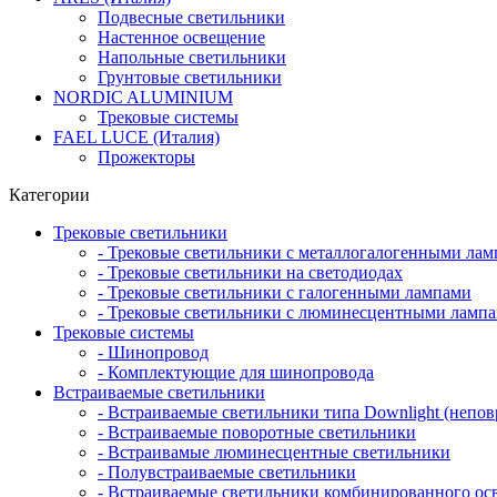
Подвесные светильники
Настенное освещение
Напольные светильники
Грунтовые светильники
NORDIC ALUMINIUM
Трековые системы
FAEL LUCE (Италия)
Прожекторы
Категории
Трековые светильники
- Трековые светильники с металлогалогенными ла
- Трековые светильники на светодиодах
- Трековые светильники с галогенными лампами
- Трековые светильники с люминесцентными ламп
Трековые системы
- Шинопровод
- Комплектующие для шинопровода
Встраиваемые светильники
- Встраиваемые светильники типа Downlight (непо
- Встраиваемые поворотные светильники
- Встраивамые люминесцентные светильники
- Полувстраиваемые светильники
- Встраиваемые светильники комбинированного ос