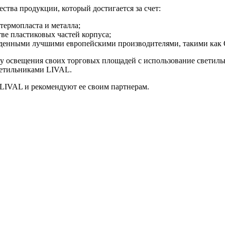
ства продукции, который достигается за счет:
термопласта и металла;
е пластиковых частей корпуса;
зведенными лучшими европейскими производителями, такими 
у освещения своих торговых площадей с использование светиль
ветильниками LIVAL.
 LIVAL и рекомендуют ее своим партнерам.