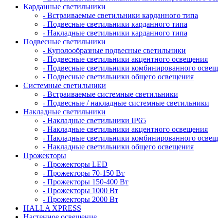
Карданные светильники
- Встраиваемые светильники карданного типа
- Подвесные светильники карданного типа
- Накладные светильники карданного типа
Подвесные светильники
- Куполообразные подвесные светильники
- Подвесные светильники акцентного освещения
- Подвесные светильники комбинированного осве
- Подвесные светильники общего освещения
Системные светильники
- Встраиваемые системные светильники
- Подвесные / накладные системные светильники
Накладные светильники
- Накладные светильники IP65
- Накладные светильники акцентного освещения
- Накладные светильники комбинированного осве
- Накладные светильники общего освещения
Прожекторы
- Прожекторы LED
- Прожекторы 70-150 Вт
- Прожекторы 150-400 Вт
- Прожекторы 1000 Вт
- Прожекторы 2000 Вт
HALLA XPRESS
Настенное освещение