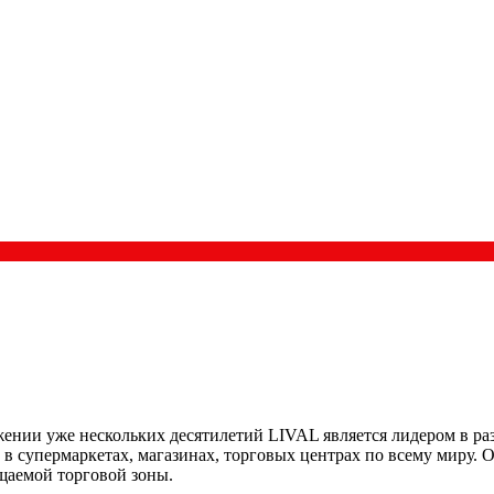
жении уже нескольких десятилетий LIVAL является лидером в р
в супермаркетах, магазинах, торговых центрах по всему миру.
щаемой торговой зоны.