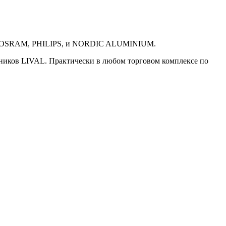
как OSRAM, PHILIPS, и NORDIC ALUMINIUM.
ников LIVAL. Практически в любом торговом комплексе по