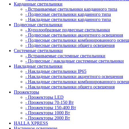
Карданные светильники
- Встраиваемые светильники карданного типа
- Подвесные светильники карданного типа
- Накладные светильники карданного типа
Подвесные светильники
- Куполообразные подвесные светильники
- Подвесные светильники акцентного освещения
- Подвесные светильники комбинированного осве
- Подвесные светильники общего освещения
Системные светильники
- Встраиваемые системные светильники
- Подвесные / накладные системные светильники
Накладные светильники
- Накладные светильники IP65
- Накладные светильники акцентного освещения
- Накладные светильники комбинированного осве
- Накладные светильники общего освещения
Прожекторы
- Прожекторы LED
- Прожекторы 70-150 Вт
- Прожекторы 150-400 Вт
- Прожекторы 1000 Вт
- Прожекторы 2000 Вт
HALLA XPRESS
Настенное освещение