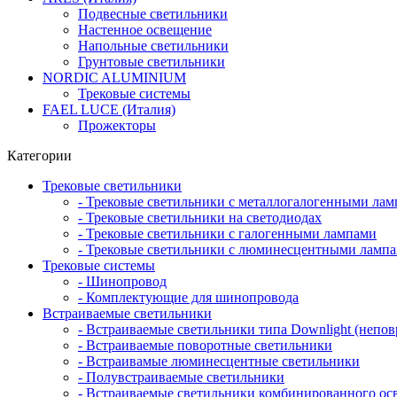
Подвесные светильники
Настенное освещение
Напольные светильники
Грунтовые светильники
NORDIC ALUMINIUM
Трековые системы
FAEL LUCE (Италия)
Прожекторы
Категории
Трековые светильники
- Трековые светильники с металлогалогенными ла
- Трековые светильники на светодиодах
- Трековые светильники с галогенными лампами
- Трековые светильники с люминесцентными ламп
Трековые системы
- Шинопровод
- Комплектующие для шинопровода
Встраиваемые светильники
- Встраиваемые светильники типа Downlight (непо
- Встраиваемые поворотные светильники
- Встраивамые люминесцентные светильники
- Полувстраиваемые светильники
- Встраиваемые светильники комбинированного ос