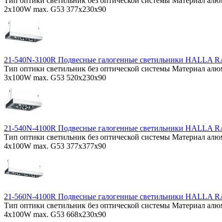
Тип оптики светильник без оптической системы Материал ал
2x100W max. G53 377x230x90
21-540N-3100R Подвесные галогенные светильники HALLA
Тип оптики светильник без оптической системы Материал ал
3x100W max. G53 520x230x90
21-540N-4100R Подвесные галогенные светильники HALLA
Тип оптики светильник без оптической системы Материал ал
4x100W max. G53 377x377x90
21-560N-4100R Подвесные галогенные светильники HALLA
Тип оптики светильник без оптической системы Материал ал
4x100W max. G53 668x230x90