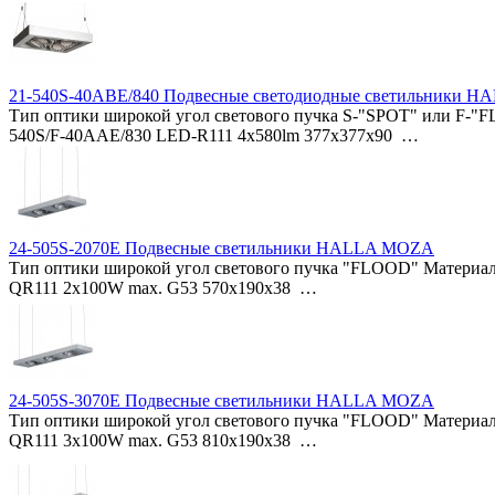
21-540S-40ABE/840 Подвесные светодиодные светильники 
Тип оптики широкой угол светового пучка S-"SPOT" или F-"
540S/F-40AAE/830 LED-R111 4x580lm 377x377x90 …
24-505S-2070E Подвесные светильники HALLA MOZA
Тип оптики широкой угол светового пучка "FLOOD" Материал
QR111 2x100W max. G53 570x190x38 …
24-505S-3070E Подвесные светильники HALLA MOZA
Тип оптики широкой угол светового пучка "FLOOD" Материал
QR111 3x100W max. G53 810x190x38 …