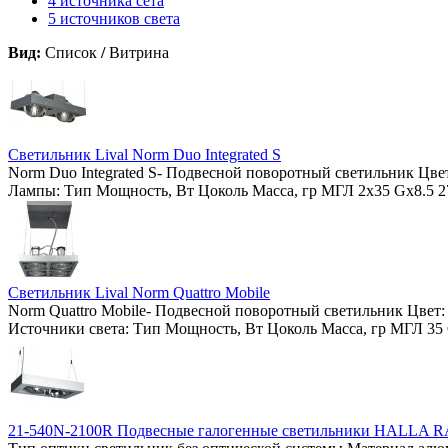
4 источника сета
5 источников света
Вид:
Список
/
Витрина
Светильник Lival Norm Duo Integrated S
Norm Duo Integrated S- Подвесной поворотный светильник Цве
Лампы: Тип Мощность, Вт Цоколь Масса, гр МГЛ 2x35 Gx8.5
Светильник Lival Norm Quattro Mobile
Norm Quattro Mobile- Подвесной поворотный светильник Цвет:
Источники света: Тип Мощность, Вт Цоколь Масса, гр МГЛ 3
21-540N-2100R Подвесные галогенные светильники HALLA