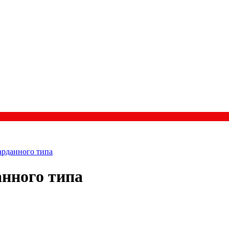
арданного типа
нного типа