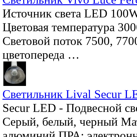
Источник света LED 100W
Цветовая температура 300
Световой поток 7500, 770
цветопереда …
Светильник Lival Secur L
Secur LED - Подвесной св
Серый, белый, черный Ма
алюминий ПРА: электронн