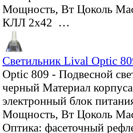
Мощность, Вт Цоколь Мас
КЛЛ 2х42 …
Светильник Lival Optic 80
Optic 809 - Подвесной св
черный Материал корпуса
электронный блок питания
Мощность, Вт Цоколь Мас
Оптика: фасеточный рефлек