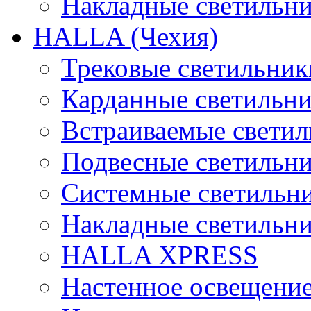
Накладные светильн
HALLA (Чехия)
Трековые светильник
Карданные светильн
Встраиваемые свети
Подвесные светильн
Системные светильн
Накладные светильн
HALLA XPRESS
Настенное освещени