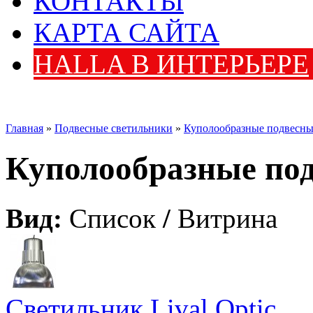
КОНТАКТЫ
КАРТА САЙТА
HALLA В ИНТЕРЬЕРЕ
Главная
»
Подвесные светильники
»
Куполообразные подвесны
Куполообразные по
Вид:
Список
/
Витрина
Светильник Lival Optic