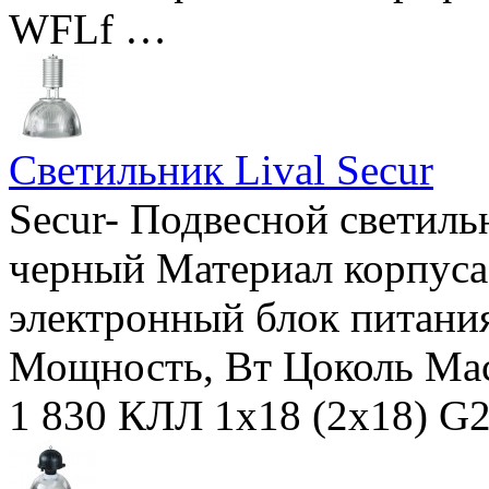
WFLf …
Светильник Lival Secur
Secur- Подвесной светиль
черный Материал корпуса
электронный блок питания
Мощность, Вт Цоколь Мас
1 830 КЛЛ 1х18 (2х18) G