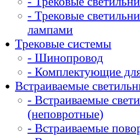
- Трековые светильн
- Трековые светильн
лампами
Трековые системы
- Шинопровод
- Комплектующие дл
Встраиваемые светильн
- Встраиваемые свет
(неповротные)
- Встраиваемые пово