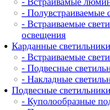
- Встраивамые люми
- Полувстраиваемые 
- Встраиваемые свет
освещения
Карданные светильник
- Встраиваемые свет
- Подвесные светиль
- Накладные светиль
Подвесные светильник
- Куполообразные по