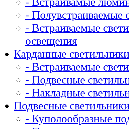
- Встраивамые люми
- Полувстраиваемые 
- Встраиваемые свет
освещения
Карданные светильник
- Встраиваемые свет
- Подвесные светиль
- Накладные светиль
Подвесные светильник
- Куполообразные по