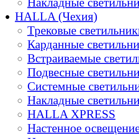
Накладные светильн
HALLA (Чехия)
Трековые светильник
Карданные светильн
Встраиваемые свети
Подвесные светильн
Системные светильн
Накладные светильн
HALLA XPRESS
Настенное освещени