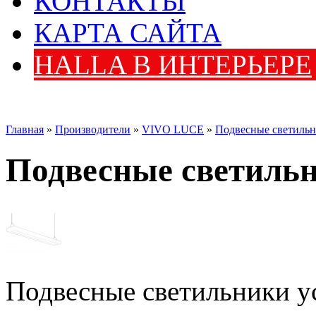
КОНТАКТЫ
КАРТА САЙТА
HALLA В ИНТЕРЬЕРЕ
Главная
»
Производители
»
VIVO LUCE
»
Подвесные светиль
Подвесные светиль
Подвесные светильники у