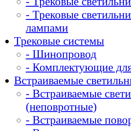
- Трековые светильн
- Трековые светильн
лампами
Трековые системы
- Шинопровод
- Комплектующие дл
Встраиваемые светильн
- Встраиваемые свет
(неповротные)
- Встраиваемые пово